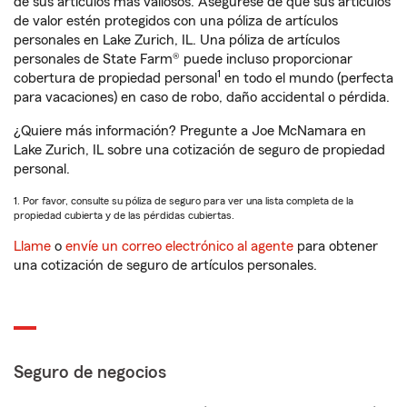
de sus artículos más valiosos. Asegúrese de que sus artículos
de valor estén protegidos con una póliza de artículos
personales en Lake Zurich, IL. Una póliza de artículos
personales de State Farm® puede incluso proporcionar
1
cobertura de propiedad personal
en todo el mundo (perfecta
para vacaciones) en caso de robo, daño accidental o pérdida.
¿Quiere más información? Pregunte a Joe McNamara en
Lake Zurich, IL sobre una cotización de seguro de propiedad
personal.
1. Por favor, consulte su póliza de seguro para ver una lista completa de la
propiedad cubierta y de las pérdidas cubiertas.
Llame
o
envíe un correo electrónico al agente
para obtener
una cotización de seguro de artículos personales.
Seguro de negocios