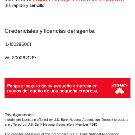
¡Es rápido y sencillo!
Credenciales y licencias del agente:
IL-100286061
WI-3000821219
Divulgaciones
Installment loans are offered by U.S. Bank National Association. Deposit products
are offered by U.S. Bank National Association. Member FDIC.
The creditor and issuer of this credit card is U.S. Bank National Association,