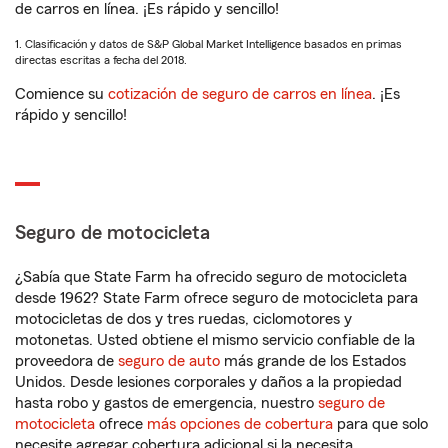
de carros en línea. ¡Es rápido y sencillo!
1. Clasificación y datos de S&P Global Market Intelligence basados en primas
directas escritas a fecha del 2018.
Comience su
cotización de seguro de carros en línea
. ¡Es
rápido y sencillo!
Seguro de motocicleta
¿Sabía que State Farm ha ofrecido seguro de motocicleta
desde 1962? State Farm ofrece seguro de motocicleta para
motocicletas de dos y tres ruedas, ciclomotores y
motonetas. Usted obtiene el mismo servicio confiable de la
proveedora de
seguro de auto
más grande de los Estados
Unidos. Desde lesiones corporales y daños a la propiedad
hasta robo y gastos de emergencia, nuestro
seguro de
motocicleta
ofrece
más opciones de cobertura
para que solo
necesite agregar cobertura adicional si la necesita.