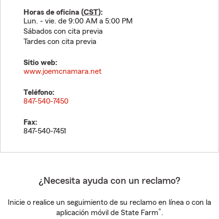
Horas de oficina (
CST
):
Lun. - vie. de 9:00 AM a 5:00 PM
Sábados con cita previa
Tardes con cita previa
Sitio web:
www.joemcnamara.net
Teléfono:
847-540-7450
Fax:
847-540-7451
¿Necesita ayuda con un reclamo?
Inicie o realice un seguimiento de su reclamo en línea o con la
®
aplicación móvil de State Farm
.