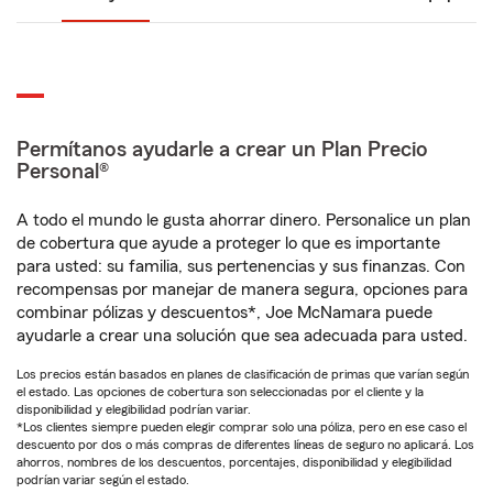
Permítanos ayudarle a crear un Plan Precio
Personal®
A todo el mundo le gusta ahorrar dinero. Personalice un plan
de cobertura que ayude a proteger lo que es importante
para usted: su familia, sus pertenencias y sus finanzas. Con
recompensas por manejar de manera segura, opciones para
combinar pólizas y descuentos*, Joe McNamara puede
ayudarle a crear una solución que sea adecuada para usted.
Los precios están basados en planes de clasificación de primas que varían según
el estado. Las opciones de cobertura son seleccionadas por el cliente y la
disponibilidad y elegibilidad podrían variar.
*Los clientes siempre pueden elegir comprar solo una póliza, pero en ese caso el
descuento por dos o más compras de diferentes líneas de seguro no aplicará. Los
ahorros, nombres de los descuentos, porcentajes, disponibilidad y elegibilidad
podrían variar según el estado.